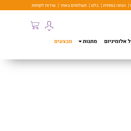
הנחה כמותית
בלוג
תשלומים באתר
שירות לקוחות
 אלומיניום
מתנות
מבצעים