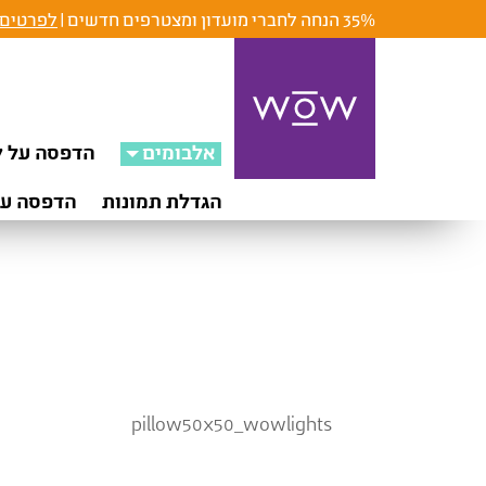
35% הנחה לחברי מועדון ומצטרפים חדשים |
לפרטים 
אלבומים
הדפסה על ק
הגדלת תמונות
הדפסה על
pillow50x50_wowlights