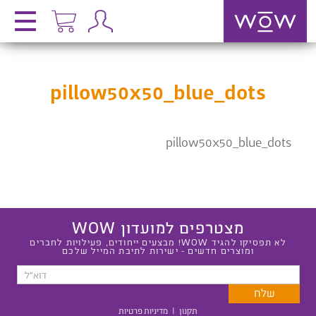
pillow50x50_blue_dots
pillow50x50_blue_dots
מצטרפים למועדון WOW
לא תפסיקו להגיד WOW! מבצעים ייחודים, פעילויות לחברים
ומוצרים חדשים - ישירות לתיבת המייל שלכם
תקנון
|
מדיניות פרטיות