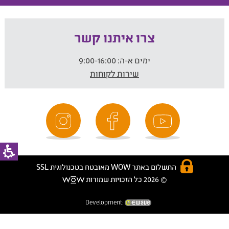
צרו איתנו קשר
ימים א-ה:
9:00-16:00
שירות לקוחות
התשלום באתר WOW מאובטח בטכנולוגית SSL
© 2026 כל הזכויות שמורות
Development: