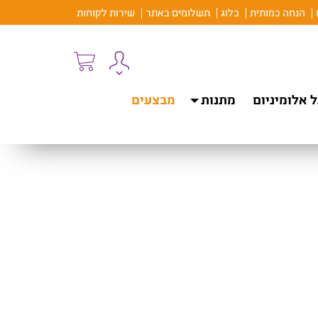
הנחה כמותית
בלוג
תשלומים באתר
שירות לקוחות
 אלומיניום
מתנות
מבצעים