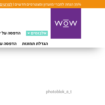
35% הנחה לחברי מועדון ומצטרפים חדשים |
לפרטים 
אלבומים
הדפסה על ק
הגדלת תמונות
הדפסה על
photoblok_8_t