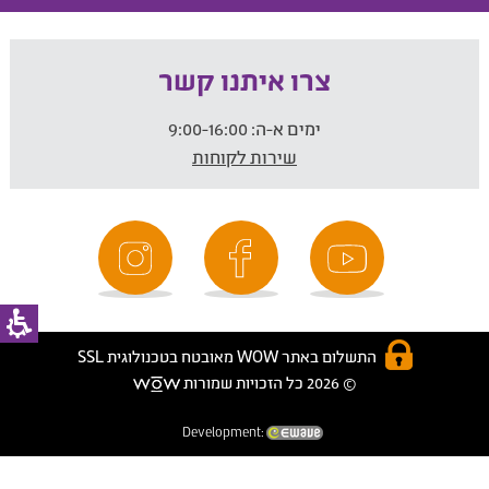
צרו איתנו קשר
ימים א-ה:
9:00-16:00
שירות לקוחות
התשלום באתר WOW מאובטח בטכנולוגית SSL
© 2026 כל הזכויות שמורות
Development: