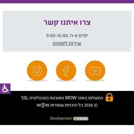
צרו איתנו קשר
ימים א-ה:
9:00-16:00
שירות לקוחות
התשלום באתר WOW מאובטח בטכנולוגית SSL
© 2026 כל הזכויות שמורות
Development: