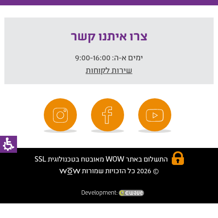
צרו איתנו קשר
ימים א-ה:
9:00-16:00
שירות לקוחות
התשלום באתר WOW מאובטח בטכנולוגית SSL
© 2026 כל הזכויות שמורות
Development: