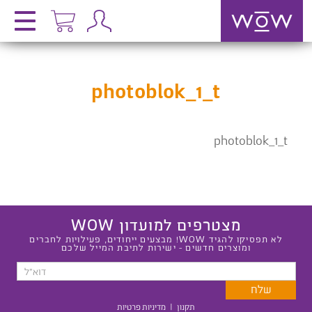
photoblok_1_t
photoblok_1_t
מצטרפים למועדון WOW
לא תפסיקו להגיד WOW! מבצעים ייחודים, פעילויות לחברים
ומוצרים חדשים - ישירות לתיבת המייל שלכם
תקנון
|
מדיניות פרטיות