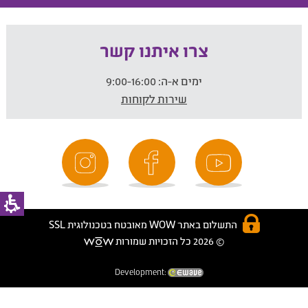
צרו איתנו קשר
ימים א-ה:
9:00-16:00
שירות לקוחות
התשלום באתר WOW מאובטח בטכנולוגית SSL
© 2026 כל הזכויות שמורות
Development: