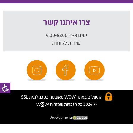
צרו איתנו קשר
ימים א-ה:
9:00-16:00
שירות לקוחות
התשלום באתר WOW מאובטח בטכנולוגית SSL
© 2026 כל הזכויות שמורות
Development: