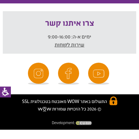
צרו איתנו קשר
ימים א-ה:
9:00-16:00
שירות לקוחות
התשלום באתר WOW מאובטח בטכנולוגית SSL
© 2026 כל הזכויות שמורות
Development: