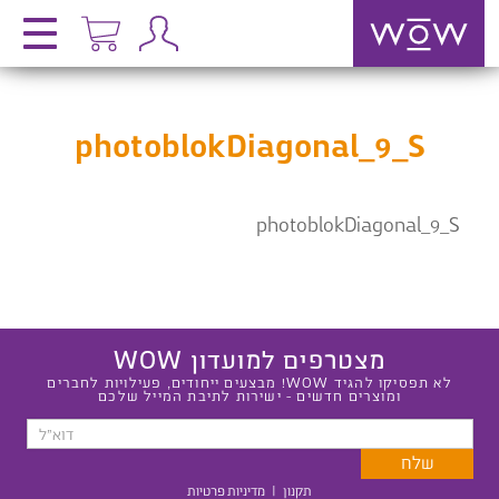
photoblokDiagonal_9_S
photoblokDiagonal_9_S
מצטרפים למועדון WOW
לא תפסיקו להגיד WOW! מבצעים ייחודים, פעילויות לחברים
ומוצרים חדשים - ישירות לתיבת המייל שלכם
תקנון
|
מדיניות פרטיות