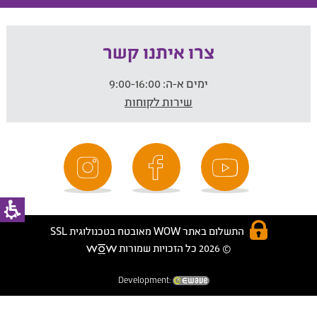
צרו איתנו קשר
ימים א-ה:
9:00-16:00
שירות לקוחות
התשלום באתר WOW מאובטח בטכנולוגית SSL
© 2026 כל הזכויות שמורות
Development: