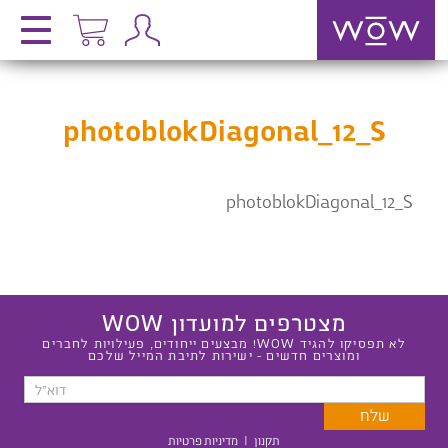
photoblokDiagonal_12_S
photoblokDiagonal_12_S
מצטרפים למועדון WOW
לא תפסיקו להגיד WOW! מבצעים ייחודים, פעילויות לחברים
ומוצרים חדשים - ישירות לתיבת המייל שלכם
תקנון
|
מדיניות פרטיות