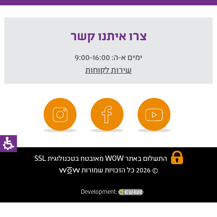
צרו איתנו קשר
ימים א-ה:
9:00-16:00
שירות לקוחות
התשלום באתר WOW מאובטח בטכנולוגית SSL
© 2026 כל הזכויות שמורות
Development: