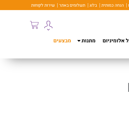
הנחה כמותית
בלוג
תשלומים באתר
שירות לקוחות
 אלומיניום
מתנות
מבצעים