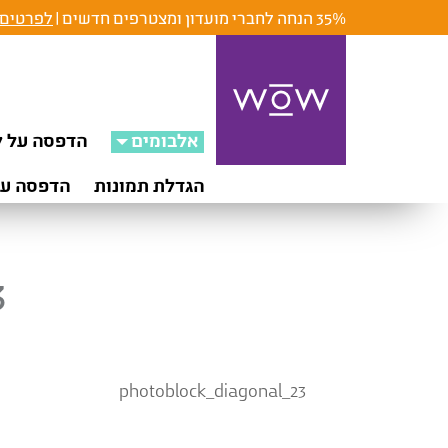
35% הנחה לחברי מועדון ומצטרפים חדשים |
לפרטים 
אלבומים
הדפסה על ק
הגדלת תמונות
הדפסה על
3
photoblock_diagonal_23