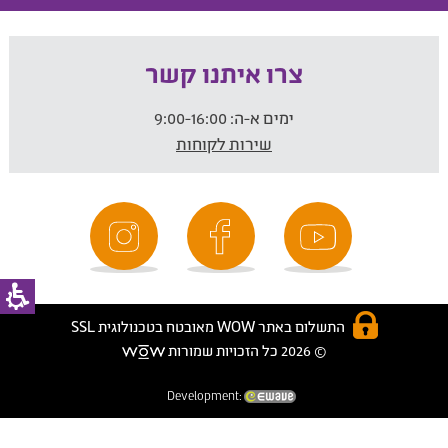
צרו איתנו קשר
ימים א-ה:
9:00-16:00
שירות לקוחות
התשלום באתר WOW מאובטח בטכנולוגית SSL
© 2026 כל הזכויות שמורות
Development: