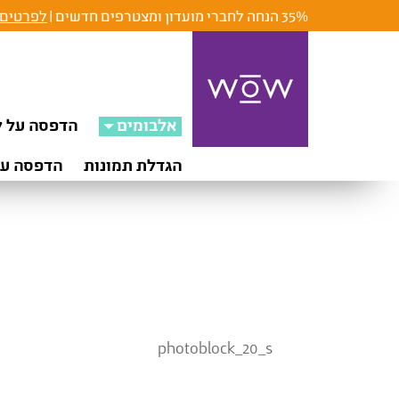
35% הנחה לחברי מועדון ומצטרפים חדשים |
לפרטים 
אלבומים
הדפסה על ק
הגדלת תמונות
הדפסה על
photoblock_20_s