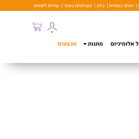
הנחה כמותית
בלוג
תשלומים באתר
שירות לקוחות
 אלומיניום
מתנות
מבצעים