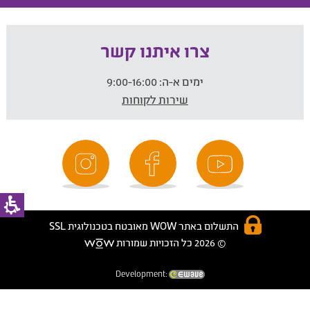
צרו איתנו קשר
ימים א-ה:
9:00-16:00
שירות לקוחות
התשלום באתר WOW מאובטח בטכנולוגית SSL
© 2026 כל הזכויות שמורות
Development: