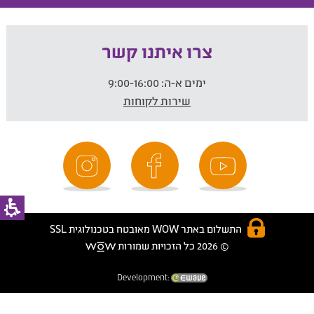
צרו איתנו קשר
ימים א-ה:
9:00-16:00
שירות לקוחות
התשלום באתר WOW מאובטח בטכנולוגית SSL
© 2026 כל הזכויות שמורות
Development: