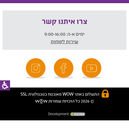
צרו איתנו קשר
ימים א-ה:
9:00-16:00
שירות לקוחות
התשלום באתר WOW מאובטח בטכנולוגית SSL
© 2026 כל הזכויות שמורות
Development: