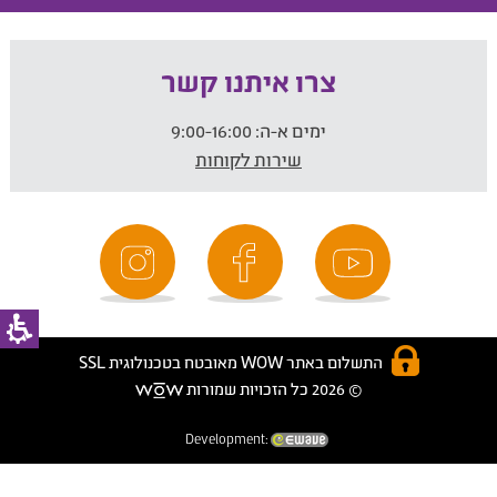
צרו איתנו קשר
ימים א-ה:
9:00-16:00
שירות לקוחות
התשלום באתר WOW מאובטח בטכנולוגית SSL
© 2026 כל הזכויות שמורות
Development: