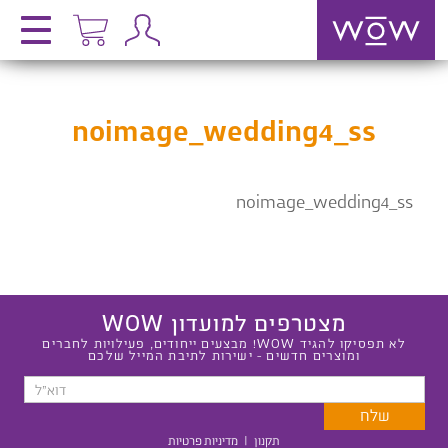
noimage_wedding4_ss
noimage_wedding4_ss
מצטרפים למועדון WOW
לא תפסיקו להגיד WOW! מבצעים ייחודים, פעילויות לחברים
ומוצרים חדשים - ישירות לתיבת המייל שלכם
תקנון
|
מדיניות פרטיות