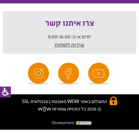
צרו איתנו קשר
ימים א-ה:
9:00-16:00
שירות לקוחות
התשלום באתר WOW מאובטח בטכנולוגית SSL
© 2026 כל הזכויות שמורות
Development: