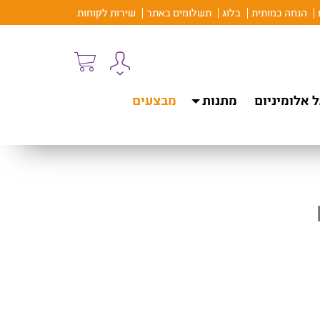
הנחה כמותית
בלוג
תשלומים באתר
שירות לקוחות
 אלומיניום
מתנות
מבצעים