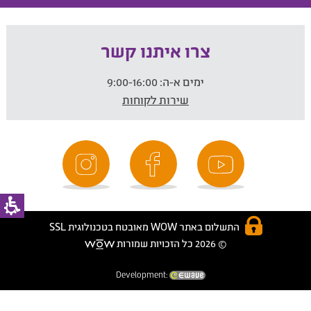
צרו איתנו קשר
ימים א-ה:
9:00-16:00
שירות לקוחות
התשלום באתר WOW מאובטח בטכנולוגית SSL
© 2026 כל הזכויות שמורות
Development: