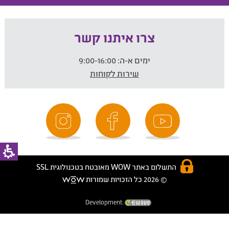
צרו איתנו קשר
ימים א-ה:
9:00-16:00
שירות לקוחות
התשלום באתר WOW מאובטח בטכנולוגית SSL
© 2026 כל הזכויות שמורות
Development: