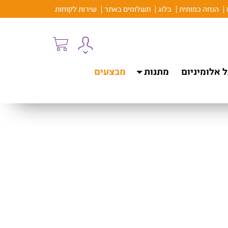
הנחה כמותית
בלוג
תשלומים באתר
שירות לקוחות
 אלומיניום
מתנות
מבצעים