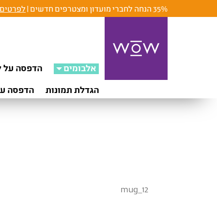
35% הנחה לחברי מועדון ומצטרפים חדשים |
לפרטים 
אלבומים
הדפסה על ק
הגדלת תמונות
הדפסה על
mug_12