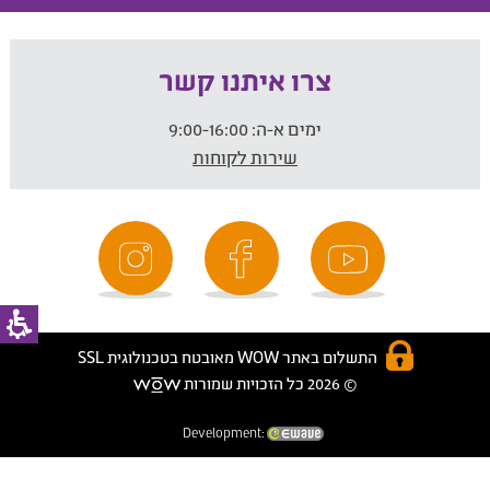
צרו איתנו קשר
ימים א-ה:
9:00-16:00
שירות לקוחות
התשלום באתר WOW מאובטח בטכנולוגית SSL
© 2026 כל הזכויות שמורות
Development: