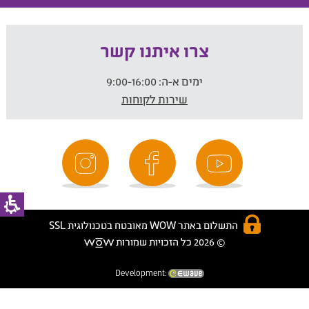
צרו איתנו קשר
ימים א-ה:
9:00-16:00
שירות לקוחות
התשלום באתר WOW מאובטח בטכנולוגית SSL
© 2026 כל הזכויות שמורות
Development: