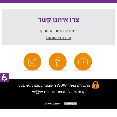
צרו איתנו קשר
ימים א-ה:
9:00-16:00
שירות לקוחות
התשלום באתר WOW מאובטח בטכנולוגית SSL
© 2026 כל הזכויות שמורות
Development: