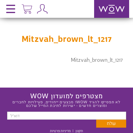
Mitzvah_brown_lt_1217
Mitzvah_brown_lt_1217
מצטרפים למועדון WOW
לא תפסיקו להגיד WOW! מבצעים ייחודים, פעילויות לחברים
ומוצרים חדשים - ישירות לתיבת המייל שלכם
תקנון
|
מדיניות פרטיות