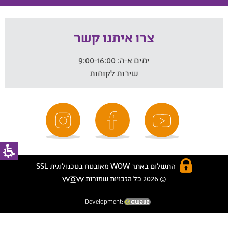
צרו איתנו קשר
ימים א-ה:
9:00-16:00
שירות לקוחות
התשלום באתר WOW מאובטח בטכנולוגית SSL
© 2026 כל הזכויות שמורות
Development: