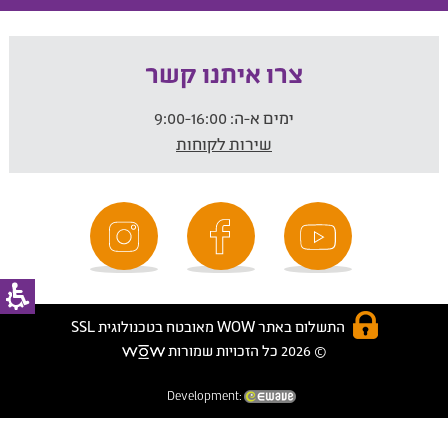
צרו איתנו קשר
ימים א-ה:
9:00-16:00
שירות לקוחות
התשלום באתר WOW מאובטח בטכנולוגית SSL
© 2026 כל הזכויות שמורות
Development: