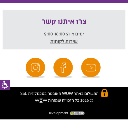
צרו איתנו קשר
ימים א-ה:
9:00-16:00
שירות לקוחות
התשלום באתר WOW מאובטח בטכנולוגית SSL
© 2026 כל הזכויות שמורות
Development: