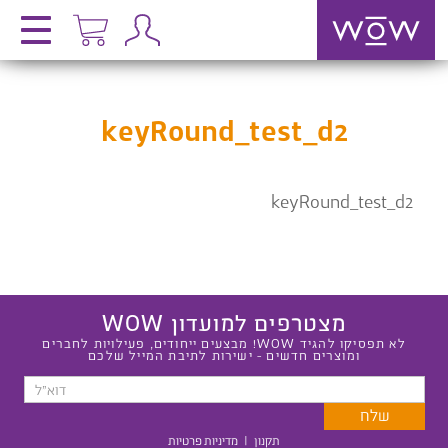
keyRound_test_d2
keyRound_test_d2
מצטרפים למועדון WOW
לא תפסיקו להגיד WOW! מבצעים ייחודים, פעילויות לחברים
ומוצרים חדשים - ישירות לתיבת המייל שלכם
תקנון
|
מדיניות פרטיות