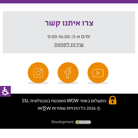
צרו איתנו קשר
ימים א-ה:
9:00-16:00
שירות לקוחות
התשלום באתר WOW מאובטח בטכנולוגית SSL
© 2026 כל הזכויות שמורות
Development: