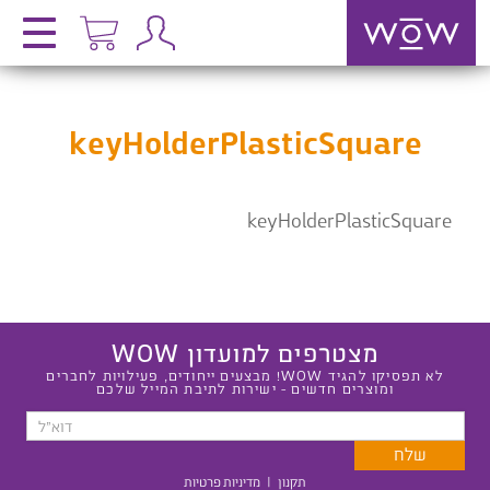
keyHolderPlasticSquare
keyHolderPlasticSquare
מצטרפים למועדון WOW
לא תפסיקו להגיד WOW! מבצעים ייחודים, פעילויות לחברים
ומוצרים חדשים - ישירות לתיבת המייל שלכם
תקנון
|
מדיניות פרטיות