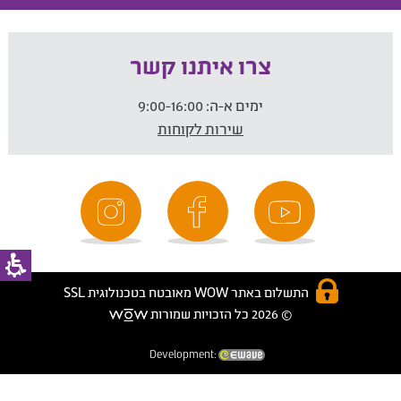
צרו איתנו קשר
ימים א-ה:
9:00-16:00
שירות לקוחות
התשלום באתר WOW מאובטח בטכנולוגית SSL
© 2026 כל הזכויות שמורות
Development: