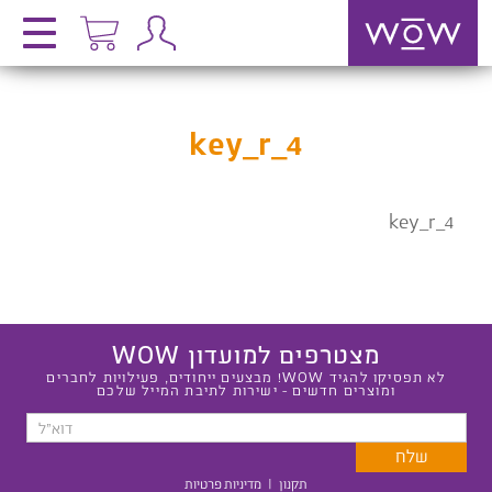
key_r_4
key_r_4
מצטרפים למועדון WOW
לא תפסיקו להגיד WOW! מבצעים ייחודים, פעילויות לחברים
ומוצרים חדשים - ישירות לתיבת המייל שלכם
תקנון
|
מדיניות פרטיות