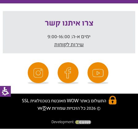
צרו איתנו קשר
ימים א-ה:
9:00-16:00
שירות לקוחות
התשלום באתר WOW מאובטח בטכנולוגית SSL
© 2026 כל הזכויות שמורות
Development: