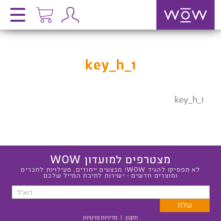
key_h_1
key_h_1
מצטרפים למועדון WOW
לא תפסיקו להגיד WOW! מבצעים ייחודים, פעילויות לחברים
ומוצרים חדשים - ישירות לתיבת המייל שלכם
תקנון
|
מדיניות פרטיות