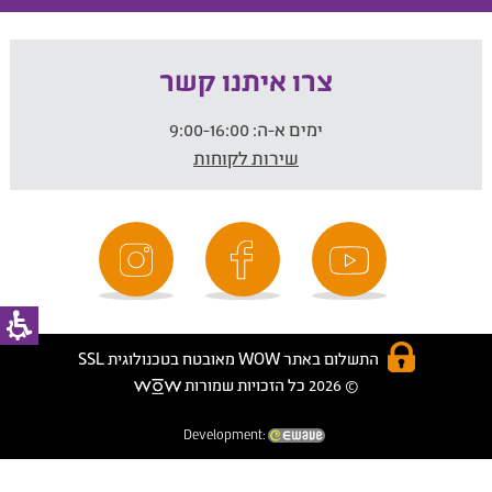
צרו איתנו קשר
ימים א-ה:
9:00-16:00
שירות לקוחות
התשלום באתר WOW מאובטח בטכנולוגית SSL
© 2026 כל הזכויות שמורות
Development: