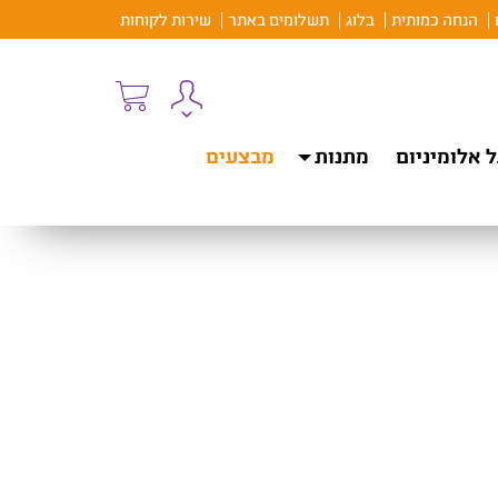
הנחה כמותית
בלוג
תשלומים באתר
שירות לקוחות
 אלומיניום
מתנות
מבצעים