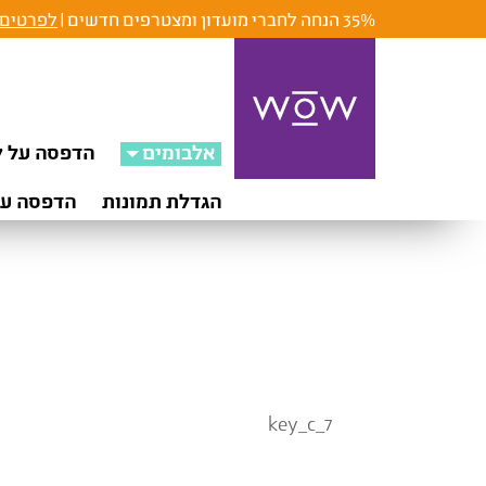
35% הנחה לחברי מועדון ומצטרפים חדשים |
לפרטים 
אלבומים
הדפסה על ק
הגדלת תמונות
הדפסה על
key_c_7