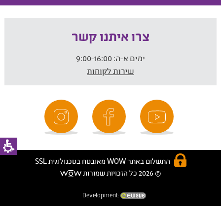
צרו איתנו קשר
ימים א-ה:
9:00-16:00
שירות לקוחות
התשלום באתר WOW מאובטח בטכנולוגית SSL
© 2026 כל הזכויות שמורות
Development: