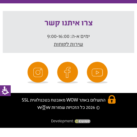
צרו איתנו קשר
ימים א-ה:
9:00-16:00
שירות לקוחות
התשלום באתר WOW מאובטח בטכנולוגית SSL
© 2026 כל הזכויות שמורות
Development: