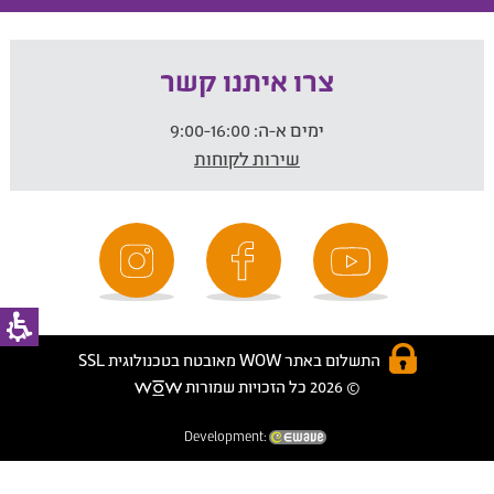
צרו איתנו קשר
ימים א-ה:
9:00-16:00
שירות לקוחות
התשלום באתר WOW מאובטח בטכנולוגית SSL
© 2026 כל הזכויות שמורות
Development: