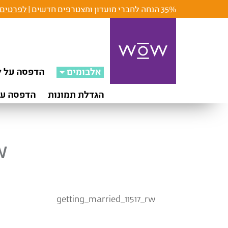
35% הנחה לחברי מועדון ומצטרפים חדשים |
לפרטים 
אלבומים
הדפסה על ק
הגדלת תמונות
הדפסה על
w
getting_married_11517_rw