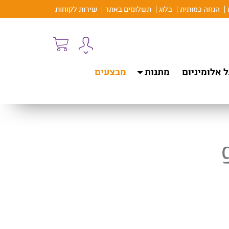
הנחה כמותית
בלוג
תשלומים באתר
שירות לקוחות
 אלומיניום
מתנות
מבצעים