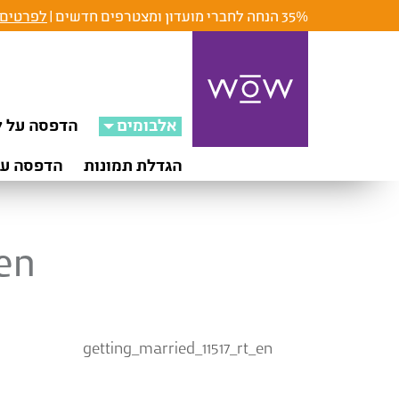
35% הנחה לחברי מועדון ומצטרפים חדשים |
לפרטים 
אלבומים
הדפסה על ק
הגדלת תמונות
הדפסה על
_en
getting_married_11517_rt_en