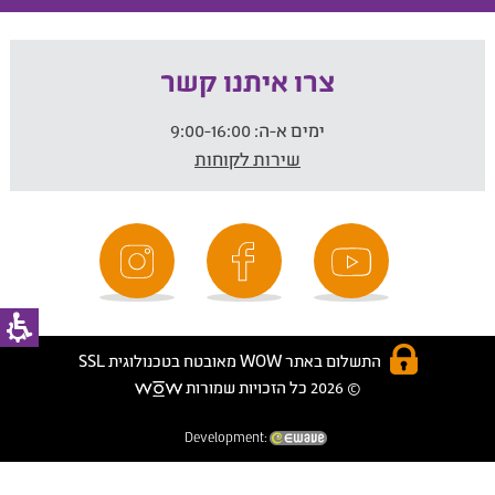
צרו איתנו קשר
ימים א-ה:
9:00-16:00
שירות לקוחות
התשלום באתר WOW מאובטח בטכנולוגית SSL
© 2026 כל הזכויות שמורות
Development: