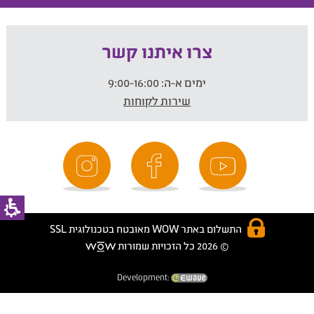
צרו איתנו קשר
ימים א-ה:
9:00-16:00
שירות לקוחות
התשלום באתר WOW מאובטח בטכנולוגית SSL
© 2026 כל הזכויות שמורות
Development: