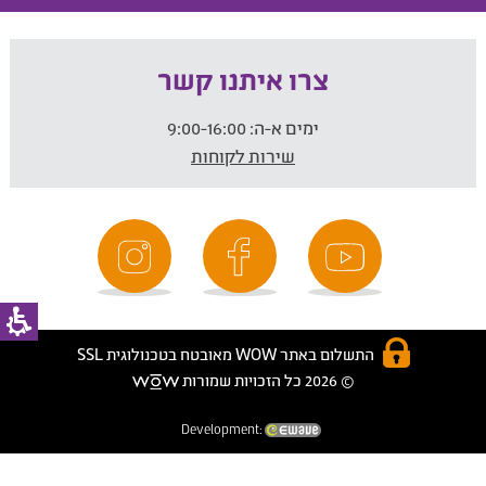
צרו איתנו קשר
ימים א-ה:
9:00-16:00
שירות לקוחות
התשלום באתר WOW מאובטח בטכנולוגית SSL
© 2026 כל הזכויות שמורות
Development: