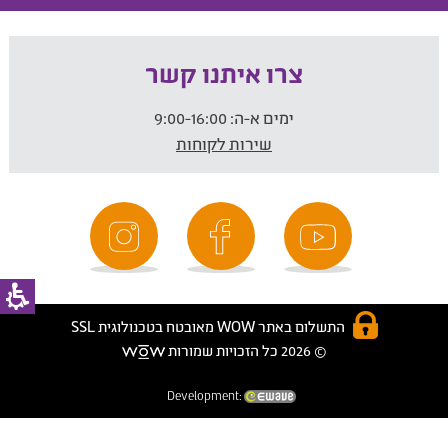
צרו איתנו קשר
ימים א-ה:
9:00-16:00
שירות לקוחות
התשלום באתר WOW מאובטח בטכנולוגית SSL
© 2026 כל הזכויות שמורות
Development: