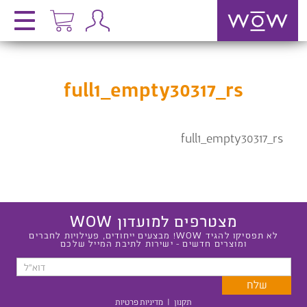
full1_empty30317_rs
full1_empty30317_rs
מצטרפים למועדון WOW
לא תפסיקו להגיד WOW! מבצעים ייחודים, פעילויות לחברים
ומוצרים חדשים - ישירות לתיבת המייל שלכם
תקנון
|
מדיניות פרטיות