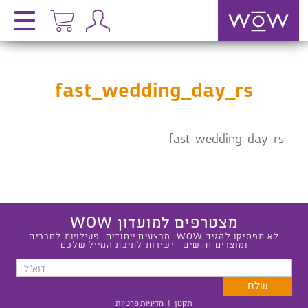
fast_wedding_day_rs
fast_wedding_day_rs
מצטרפים למועדון WOW
לא תפסיקו להגיד WOW! מבצעים ייחודים, פעילויות לחברים
ומוצרים חדשים - ישירות לתיבת המייל שלכם
תקנון
|
מדיניות פרטיות