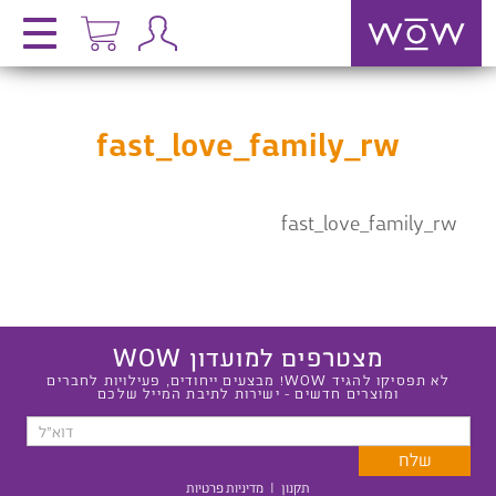
fast_love_family_rw
fast_love_family_rw
מצטרפים למועדון WOW
לא תפסיקו להגיד WOW! מבצעים ייחודים, פעילויות לחברים
ומוצרים חדשים - ישירות לתיבת המייל שלכם
תקנון
|
מדיניות פרטיות