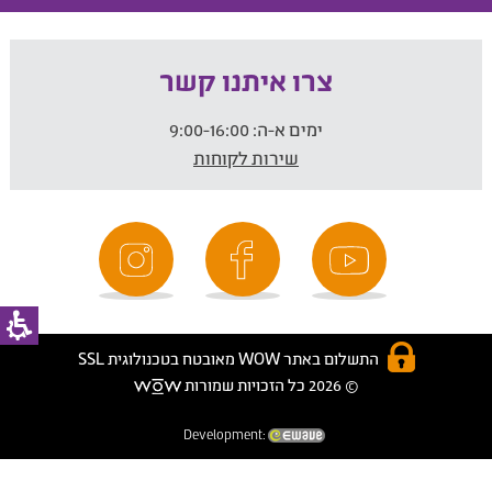
צרו איתנו קשר
ימים א-ה:
9:00-16:00
שירות לקוחות
התשלום באתר WOW מאובטח בטכנולוגית SSL
© 2026 כל הזכויות שמורות
Development: