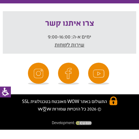
צרו איתנו קשר
ימים א-ה:
9:00-16:00
שירות לקוחות
התשלום באתר WOW מאובטח בטכנולוגית SSL
© 2026 כל הזכויות שמורות
Development: