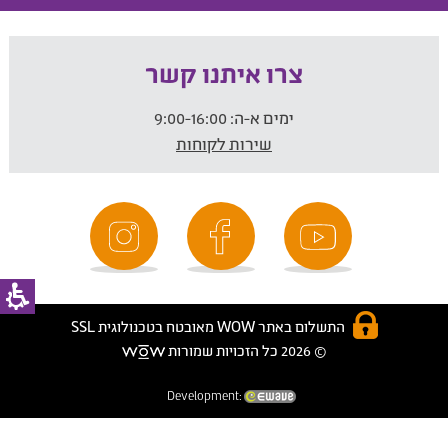
צרו איתנו קשר
ימים א-ה:
9:00-16:00
שירות לקוחות
התשלום באתר WOW מאובטח בטכנולוגית SSL
© 2026 כל הזכויות שמורות
Development: