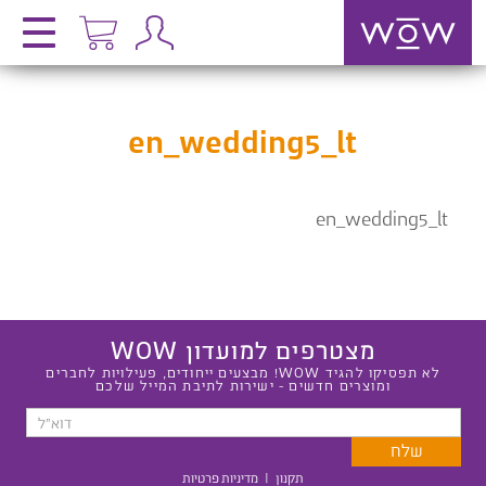
en_wedding5_lt
en_wedding5_lt
מצטרפים למועדון WOW
לא תפסיקו להגיד WOW! מבצעים ייחודים, פעילויות לחברים
ומוצרים חדשים - ישירות לתיבת המייל שלכם
תקנון
|
מדיניות פרטיות