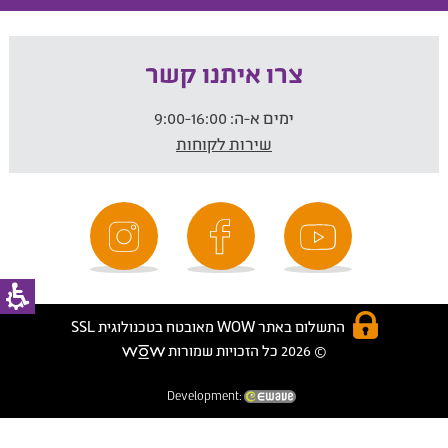
צרו איתנו קשר
ימים א-ה:
9:00-16:00
שירות לקוחות
התשלום באתר WOW מאובטח בטכנולוגית SSL
© 2026 כל הזכויות שמורות
Development: