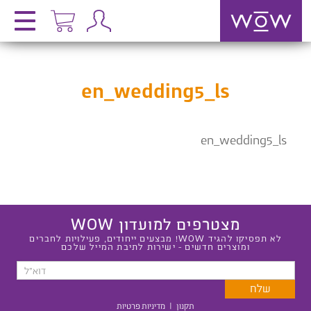
en_wedding5_ls
en_wedding5_ls
מצטרפים למועדון WOW
לא תפסיקו להגיד WOW! מבצעים ייחודים, פעילויות לחברים
ומוצרים חדשים - ישירות לתיבת המייל שלכם
תקנון
|
מדיניות פרטיות