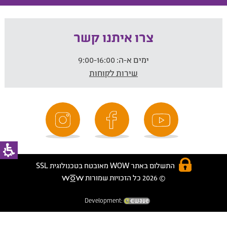
צרו איתנו קשר
ימים א-ה:
9:00-16:00
שירות לקוחות
התשלום באתר WOW מאובטח בטכנולוגית SSL
© 2026 כל הזכויות שמורות
Development: