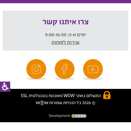
צרו איתנו קשר
ימים א-ה:
9:00-16:00
שירות לקוחות
התשלום באתר WOW מאובטח בטכנולוגית SSL
© 2026 כל הזכויות שמורות
Development: